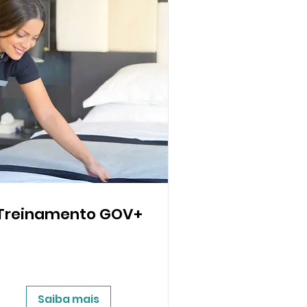
Treinamento GOV+
Saiba mais