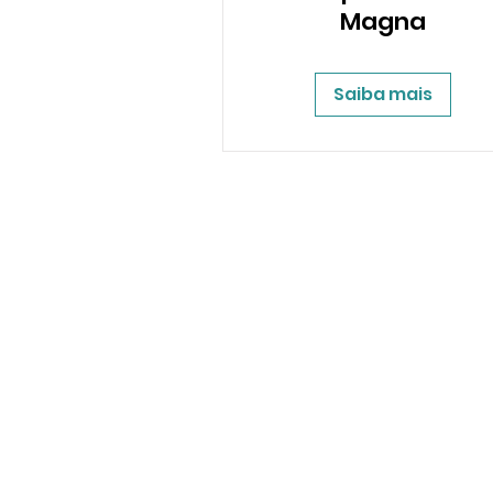
Magna
Saiba mais
Q